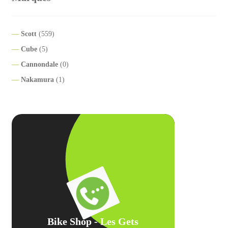
Scott
(559)
Cube
(5)
Cannondale
(0)
Nakamura
(1)
Bike Shop - Les Gets