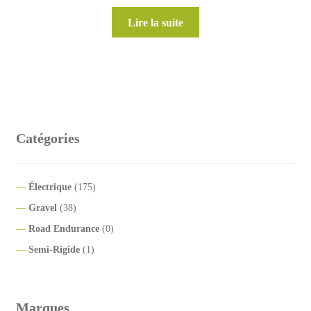
Lire la suite
Catégories
Électrique
(175)
Gravel
(38)
Road Endurance
(0)
Semi-Rigide
(1)
Marques